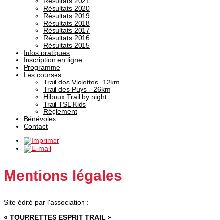
Résultats 2021
Résultats 2020
Résultats 2019
Résultats 2018
Résultats 2017
Résultats 2016
Résultats 2015
Infos pratiques
Inscription en ligne
Programme
Les courses
Trail des Violettes- 12km
Trail des Puys - 26km
Hiboux Trail by night
Trail TSL Kids
Règlement
Bénévoles
Contact
Mentions légales
Site édité par l'association :
« TOURRETTES ESPRIT TRAIL »