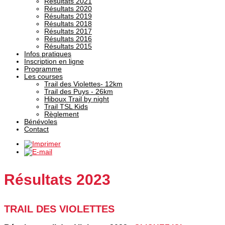
Résultats 2021
Résultats 2020
Résultats 2019
Résultats 2018
Résultats 2017
Résultats 2016
Résultats 2015
Infos pratiques
Inscription en ligne
Programme
Les courses
Trail des Violettes- 12km
Trail des Puys - 26km
Hiboux Trail by night
Trail TSL Kids
Règlement
Bénévoles
Contact
Résultats 2023
TRAIL DES VIOLETTES