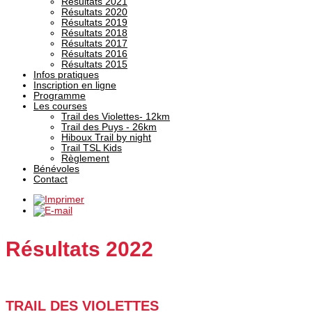
Résultats 2021
Résultats 2020
Résultats 2019
Résultats 2018
Résultats 2017
Résultats 2016
Résultats 2015
Infos pratiques
Inscription en ligne
Programme
Les courses
Trail des Violettes- 12km
Trail des Puys - 26km
Hiboux Trail by night
Trail TSL Kids
Règlement
Bénévoles
Contact
Résultats 2022
TRAIL DES VIOLETTES